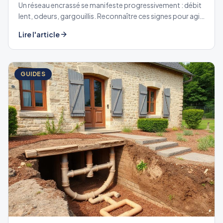
Un réseau encrassé se manifeste progressivement : débit
lent, odeurs, gargouillis. Reconnaître ces signes pour agir
avant le bouchon complet.
Lire l'article
GUIDES