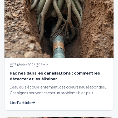
17 février 2026
12 min
Racines dans les canalisations : comment les
détecter et les éliminer
L'eau qui s'écoule lentement, des odeurs nauséabondes…
Ces signes peuvent cacher un problème bien plus
insidieux : des racines d'arbres dans vos canalisations.
Lire l'article