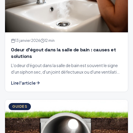
13 janvier 2026
12 min
Odeur d'égout dans la salle de bain : causes et
solutions
L'odeur d'égout dans la salle de bain est souvent le signe
d'un siphon sec, d'un joint défectueux ou d'une ventilation
défaillante. Causes et solutions durables.
Lire l'article
GUIDES