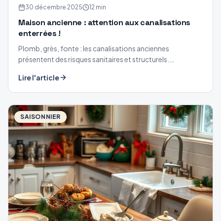
30 décembre 2025
12 min
Maison ancienne : attention aux canalisations
enterrées !
Plomb, grès, fonte : les canalisations anciennes
présentent des risques sanitaires et structurels.
Diagnostic, inspection caméra et solutions.
Lire l'article
SAISONNIER