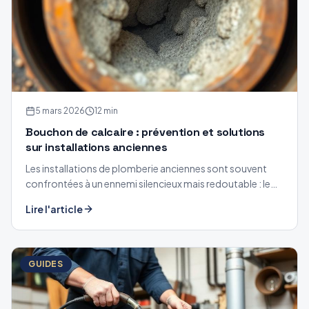
5 mars 2026
12 min
Bouchon de calcaire : prévention et solutions
sur installations anciennes
Les installations de plomberie anciennes sont souvent
confrontées à un ennemi silencieux mais redoutable : le
calcaire. Découvrez comment le prévenir et le traiter.
Lire l'article
GUIDES