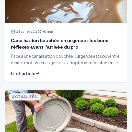
12 février 2026
8 min
Canalisation bouchée en urgence : les bons
réflexes avant l'arrivée du pro
Face à une canalisation bouchée, l'urgence est souvent le
maître mot. Voici les gestes à adopter immédiatement en
attendant l'intervention d'un professionnel.
Lire l'article
ACTUALITÉS