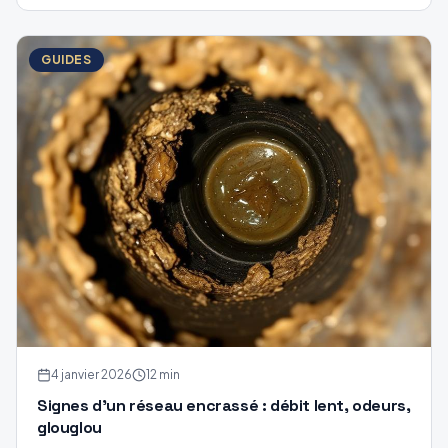
GUIDES
4 janvier 2026
12 min
Signes d'un réseau encrassé : débit lent, odeurs,
glouglou