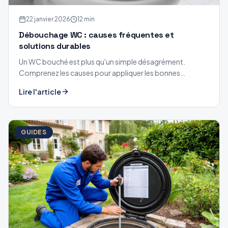
22 janvier 2026
12 min
Débouchage WC : causes fréquentes et
solutions durables
Un WC bouché est plus qu'un simple désagrément.
Comprenez les causes pour appliquer les bonnes
solutions et éviter les récidives.
Lire l'article
GUIDES