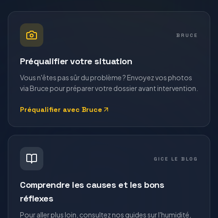
BRUCE
Préqualifier votre situation
Vous n'êtes pas sûr du problème ? Envoyez vos photos
via Bruce pour préparer votre dossier avant intervention.
Préqualifier avec Bruce
GICE LE BLOG
Comprendre les causes et les bons
réflexes
Pour aller plus loin, consultez nos guides sur l'humidité,