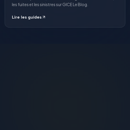
les fuites et les sinistres sur GICE Le Blog.
Lire les guides