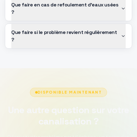
Que faire en cas de refoulement d'eaux usées
?
Que faire si le problème revient régulièrement
?
DISPONIBLE MAINTENANT
Une autre question sur votre
canalisation ?
Décrivez votre problème par téléphone : un technicien