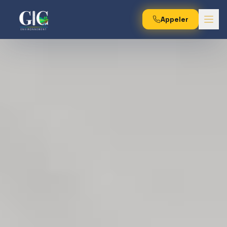
Appeler