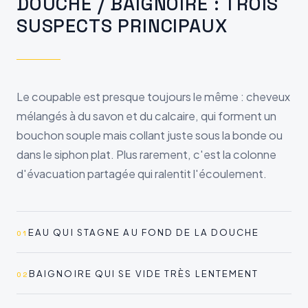
DOUCHE / BAIGNOIRE : TROIS
SUSPECTS PRINCIPAUX
Le coupable est presque toujours le même : cheveux
mélangés à du savon et du calcaire, qui forment un
bouchon souple mais collant juste sous la bonde ou
dans le siphon plat. Plus rarement, c'est la colonne
d'évacuation partagée qui ralentit l'écoulement.
EAU QUI STAGNE AU FOND DE LA DOUCHE
01
BAIGNOIRE QUI SE VIDE TRÈS LENTEMENT
02