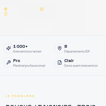
Paris & Île-de-France
Intervention rapide selon disponibilité
Devis clair avant intervention
1 000
+
8
Interventions terrain
Départements IDF
Pro
Clair
Matériel professionnel
Devis avant intervention
LE PROBLÈME