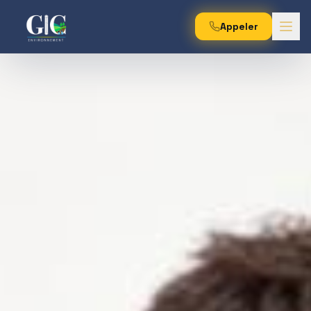
Appeler