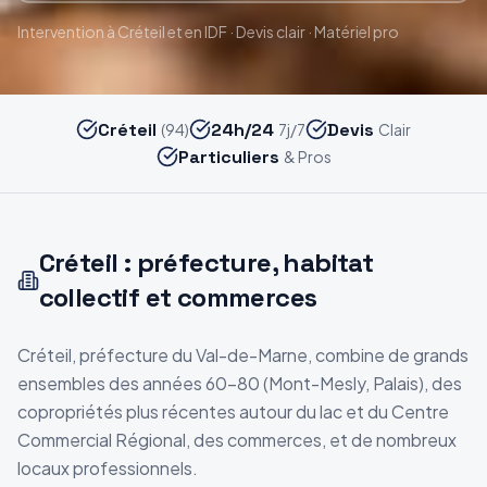
Intervention
à Créteil
et en IDF · Devis clair · Matériel pro
Créteil
24h/24
Devis
(94)
7j/7
Clair
Particuliers
& Pros
Créteil : préfecture, habitat
collectif et commerces
Créteil, préfecture du Val-de-Marne, combine de grands
ensembles des années 60-80 (Mont-Mesly, Palais), des
copropriétés plus récentes autour du lac et du Centre
Commercial Régional, des commerces, et de nombreux
locaux professionnels.