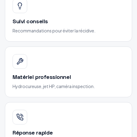
Suivi conseils
Recommandations pour éviter la récidive.
Matériel professionnel
Hydrocureuse, jet HP, caméra inspection.
Réponse rapide