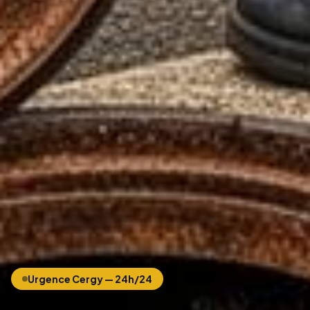
Urgence
Cergy
— 24h/24