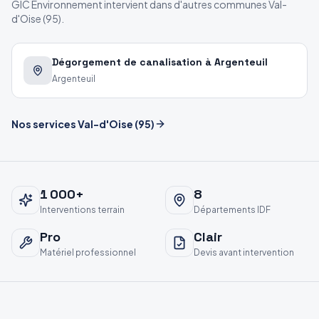
GIC Environnement intervient dans d'autres communes
Val-
d'Oise
(
95
).
Dégorgement de canalisation à Argenteuil
Argenteuil
Nos services
Val-d'Oise
(
95
)
1 000
+
8
Interventions terrain
Départements IDF
Pro
Clair
Matériel professionnel
Devis avant intervention