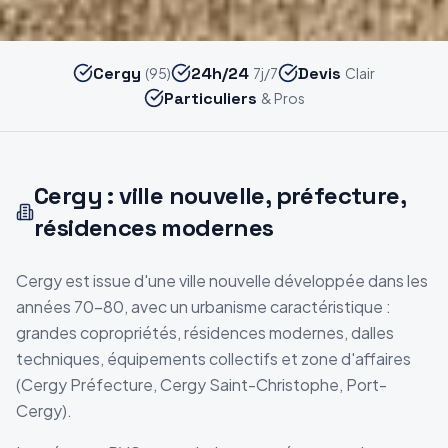
Cergy
24h/24
Devis
(95)
7j/7
Clair
Particuliers
& Pros
Cergy : ville nouvelle, préfecture,
résidences modernes
Cergy est issue d'une ville nouvelle développée dans les
années 70-80, avec un urbanisme caractéristique :
grandes copropriétés, résidences modernes, dalles
techniques, équipements collectifs et zone d'affaires
(Cergy Préfecture, Cergy Saint-Christophe, Port-
Cergy).