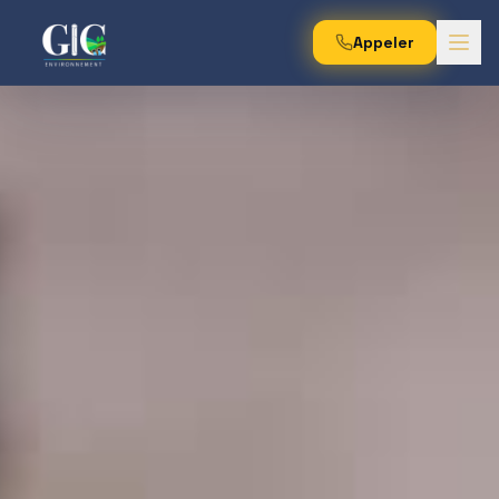
Appeler