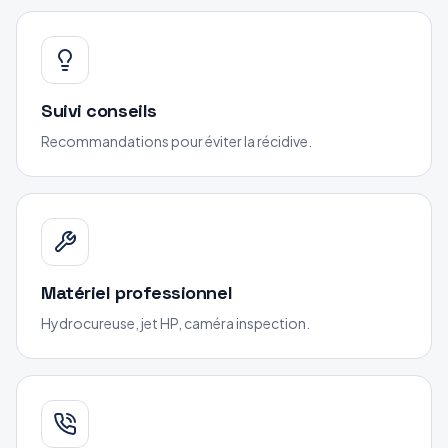
Suivi conseils
Recommandations pour éviter la récidive.
Matériel professionnel
Hydrocureuse, jet HP, caméra inspection.