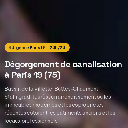
Urgence
Paris 19
— 24h/24
Dégorgement de canalisation
à Paris 19
(
75
)
Bassin de la Villette, Buttes-Chaumont,
Stalingrad, Jaurès : un arrondissement où les
immeubles modernes et les copropriétés
récentes côtoient les bâtiments anciens et les
locaux professionnels.