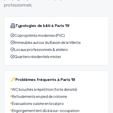
professionnels.
Typologies de bâti
à Paris 19
Copropriétés modernes (PVC)
Immeubles autour du Bassin de la Villette
Locaux professionnels & ateliers
Quartiers résidentiels mixtes
Problèmes fréquents
à Paris 19
WC bouchés à répétition (forte densité)
Refoulements en pied de colonne
Évacuations cuisine en local pro
Engorgement lent dû à la sur-occupation