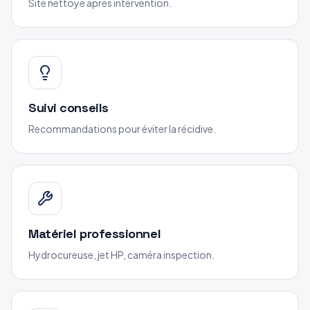
Site nettoyé après intervention.
Suivi conseils
Recommandations pour éviter la récidive.
Matériel professionnel
Hydrocureuse, jet HP, caméra inspection.