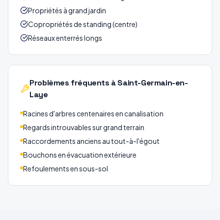
Propriétés à grand jardin
Copropriétés de standing (centre)
Réseaux enterrés longs
Problèmes fréquents
à Saint-Germain-en-
Laye
Racines d'arbres centenaires en canalisation
Regards introuvables sur grand terrain
Raccordements anciens au tout-à-l'égout
Bouchons en évacuation extérieure
Refoulements en sous-sol