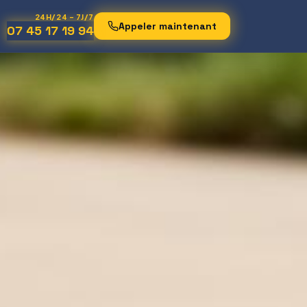
24H/24 - 7J/7
Appeler maintenant
07 45 17 19 94