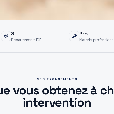
8
Pro
Départements IDF
Matériel professionn
NOS ENGAGEMENTS
ue vous obtenez à c
intervention