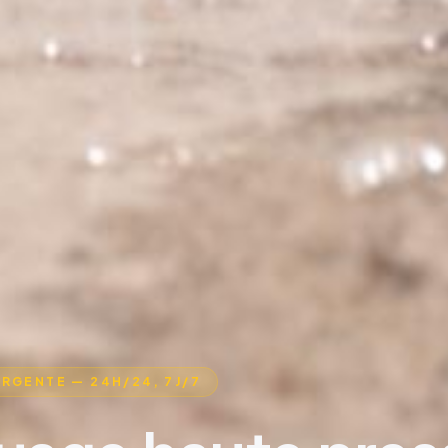
RGENTE — 24H/24, 7J/7