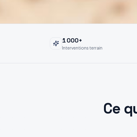
1 000
+
Interventions terrain
Ce q